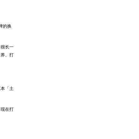
牌的换
来很长一
世界、打
原本「土
许现在打