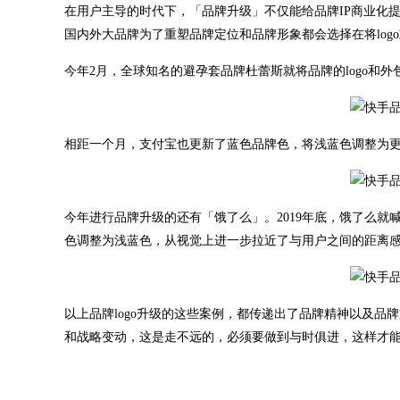
在用户主导的时代下，「品牌升级」不仅能给品牌IP商业化
国内外大品牌为了重塑品牌定位和品牌形象都会选择在将logo或
今年2月，全球知名的避孕套品牌杜蕾斯就将品牌的logo和
相距一个月，支付宝也更新了蓝色品牌色，将浅蓝色调整为
今年进行品牌升级的还有「饿了么」。2019年底，饿了么
色调整为浅蓝色，从视觉上进一步拉近了与用户之间的距离
以上品牌logo升级的这些案例，都传递出了品牌精神以及
和战略变动，这是走不远的，必须要做到与时俱进，这样才能真