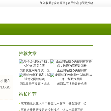
加入收藏
|
设为首页
|
会员中心
|
我要投稿
推荐文章
怎样优化网站导航，优
企业网站核心关键词有
，才能在
网站收录不提高？试试
老网站不收录是什么情
LOGO
站长推荐
京东物流设立人民币基金汇禾资本，基金规模15亿
五角大楼将研发意念控制技术：让人与武器互动