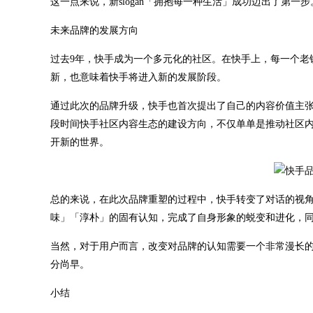
这一点来说，新slogan「拥抱每一种生活」成功迈出了第一步
未来品牌的发展方向
过去9年，快手成为一个多元化的社区。在快手上，每一个老
新，也意味着快手将进入新的发展阶段。
通过此次的品牌升级，快手也首次提出了自己的内容价值主
段时间快手社区内容生态的建设方向，不仅单单是推动社区
开新的世界。
总的来说，在此次品牌重塑的过程中，快手转变了对话的视
味」「淳朴」的固有认知，完成了自身形象的蜕变和进化，
当然，对于用户而言，改变对品牌的认知需要一个非常漫长
分尚早。
小结