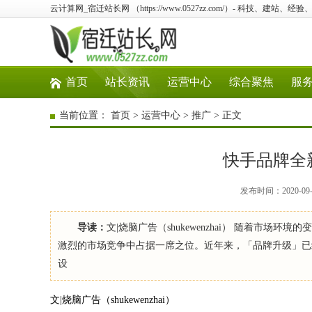
云计算网_宿迁站长网 （https://www.0527zz.com/）- 科技、建站
首页
站长资讯
运营中心
综合聚焦
服
当前位置：
首页
>
运营中心
>
推广
> 正文
快手品牌全
发布时间：2020-09
导读：
文|烧脑广告（shukewenzhai） 随着市
激烈的市场竞争中占据一席之位。近年来，「品牌升级」已
设
文|烧脑广告（shukewenzhai）