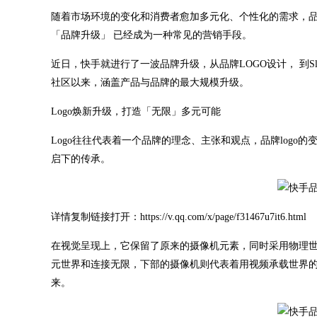
随着市场环境的变化和消费者愈加多元化、个性化的需求，品
「品牌升级」 已经成为一种常见的营销手段。
近日，快手就进行了一波品牌升级，从品牌LOGO设计， 到Sl
社区以来，涵盖产品与品牌的最大规模升级。
Logo焕新升级，打造「无限」多元可能
Logo往往代表着一个品牌的理念、主张和观点，品牌logo
启下的传承。
详情复制链接打开：https://v.qq.com/x/page/f31467u7it6.html
在视觉呈现上，它保留了原来的摄像机元素，同时采用物理
元世界和连接无限，下部的摄像机则代表着用视频承载世界的
来。