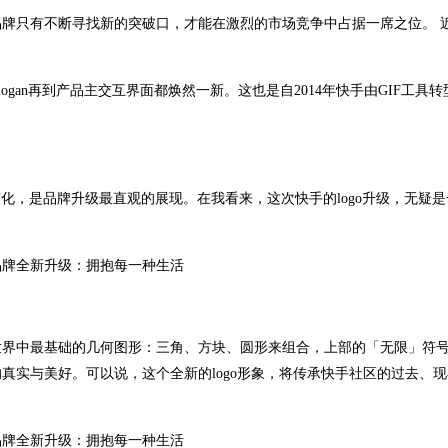
牌只有不断寻找新的突破口，才能在激烈的市场竞争中占据一席之位。 
ogan再到产品主交互界面都焕然一新。这也是自2014年快手由GIF工具
的变化，是品牌升级最直观的展现。在我看来，这次快手的logo升级，无疑
世界中最基础的几何图形：三角、方块、圆形来组合，上部的「无限」符
真实与美好。可以说，这个全新的logo形象，将传承快手社区的过去、