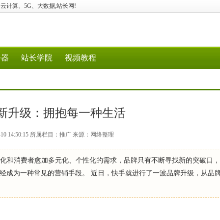
、经验、云计算、5G、大数据,站长网!
务器
站长学院
视频教程
新升级：拥抱每一种生活
-10 14:50:15 所属栏目：推广 来源：网络整理
场环境的变化和消费者愈加多元化、个性化的需求，品牌只有不断寻找新的突破口
经成为一种常见的营销手段。 近日，快手就进行了一波品牌升级，从品牌