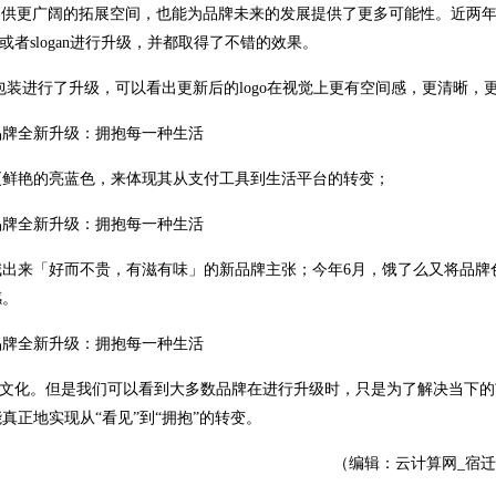
提供更广阔的拓展空间，也能为品牌未来的发展提供了更多可能性。近两
者slogan进行升级，并都取得了不错的效果。
外包装进行了升级，可以看出更新后的logo在视觉上更有空间感，更清晰，
更鲜艳的亮蓝色，来体现其从支付工具到生活平台的转变；
就喊出来「好而不贵，有滋有味」的新品牌主张；今年6月，饿了么又将品牌
感。
品牌文化。但是我们可以看到大多数品牌在进行升级时，只是为了解决当下
正地实现从“看见”到“拥抱”的转变。
（编辑：云计算网_宿