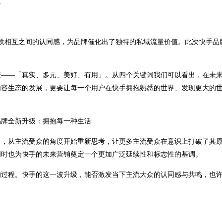
。
铁相互之间的认同感，为品牌催化出了独特的私域流量价值。此次快手品
张——「真实、多元、美好、有用」。从四个关键词我们可以看出，在未
内容生态的发展，更要让每一个用户在快手拥抱熟悉的世界、发现更大的
角，从主流受众的角度开始重新思考，让更多主流受众在意识上打破了其
同时也为快手的未来营销奠定一个更加广泛延续性和标志性的基调。
的过程。快手的这一波升级，能否激发当下主流大众的认同感与共鸣，也