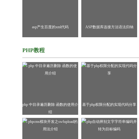
asp产生百度的xml代码
ASP数据库连接方法语法归纳
PHP教程
php 中目录遍历删除 函数的使用介
基于php权限分配的实现代码分享
绍