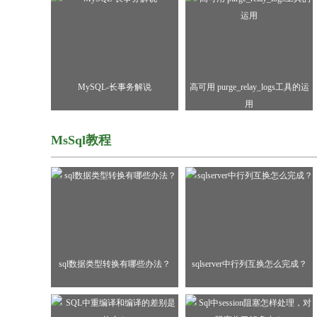
MySQL-长事务解说
高可用 purge_relay_logs工具的运
用
MsSql教程
sql数据类型转换有哪些办法？
sqlserver中行列互换怎么完成？