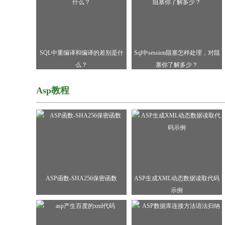
SQL中重编译和编译的差别是什
Sql中session阻塞怎样处理，对阻
么？
塞你了解多少？
Asp教程
ASP函数-SHA256保密函数
ASP生成XML动态数据读取代码
示例