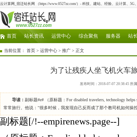
云计算网_宿迁站长网 （https://www.0527zz.com/）- 科技、建站、经验、云计算、5
首页
站长资讯
运营中心
综合聚焦
服务器
站
当前位置：
首页
>
运营中心
>
推广
> 正文
为了让残疾人坐飞机火车
发布时间：2018-07-07 20:38
导读：
副标题#e# （原标题：For disabled travelers, technology h
常常旅行。他说：“很多时候，我发现自己反而成了那个教司机如何操控
副标题[/!--empirenews.page--]