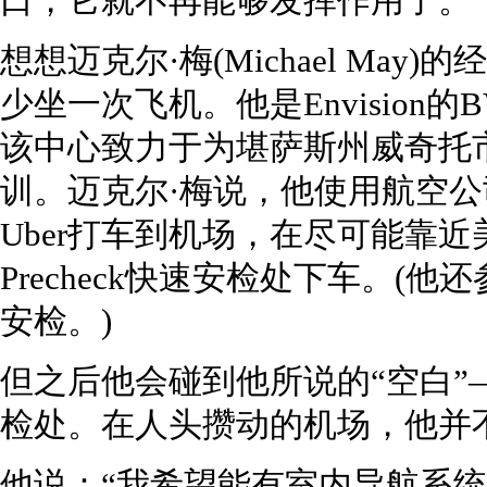
口，它就不再能够发挥作用了。
想想迈克尔·梅(Michael Ma
少坐一次飞机。他是Envision
该中心致力于为堪萨斯州威奇托
训。迈克尔·梅说，他使用航空
Uber打车到机场，在尽可能靠近
Precheck快速安检处下车。(他
安检。)
但之后他会碰到他所说的“空白”
检处。在人头攒动的机场，他并
他说：“我希望能有室内导航系统，