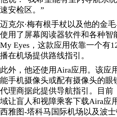
速安检区。”
迈克尔·梅有根手杖以及他的金毛导
使用了屏幕阅读器软件和各种智
My Eyes，这款应用依靠一个
播在机场提供路线指引。
此外，他还使用Aira应用。该
能手机摄像头或配有摄像头的眼
代理商据此提供导航指引。目前
域让盲人和视障乘客下载Aira
西雅图-塔科马国际机场以及波