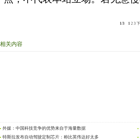
1
/
3
1
2
3
相关内容
外媒：中国科技竞争的优势来自于海量数据
特斯拉发布自动驾驶定制芯片：称比英伟达好太多