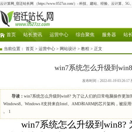
云计算网_宿迁站长网 （https://www.0527zz.com/）- 科技、建站、经验、云计算、5
首页
站长资讯
运营中心
综合聚焦
服务器
站
当前位置：
首页
>
运营中心
>
网站设计
>
教程
> 正文
win7系统怎么升级到win8
发布时间：2022-01-19 03:2
导读：
win7系统怎么升级到win8? 为了让人们的日常电脑操
Windows8。Windows 8支持来自Intel、AMD和ARM的芯片架构
。 1
win7系统怎么升级到win8