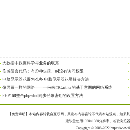
大数据中数据科学与业务的联系
伤感留言代码：有①种失落、叫没有访问权限
电脑显示器花屏怎么办 电脑显示器花屏解决方法
像男票一样的网络——一份来自Gartner的基于意图的网络系统
PHP168整合phpwind同步登录密钥的设置方法
【免责声明】本站内容转载自互联网，其发布内容言论不代表本站观点，如果其链接、
建议您使用1920×1080分辨率、谷歌浏览器Goo
Copygight © 2008-2022 https://w