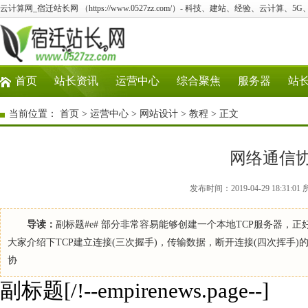
云计算网_宿迁站长网 （https://www.0527zz.com/）- 科技、建站、经验、云计算、5
首页
站长资讯
运营中心
综合聚焦
服务器
站
当前位置：
首页
>
运营中心
>
网站设计
>
教程
> 正文
网络通信协
发布时间：2019-04-29 18:31
导读：
副标题#e# 部分非常容易能够创建一个本地TCP服务器，
大家介绍下TCP建立连接(三次握手)，传输数据，断开连接(四次挥手)的过程。 TCP简介
协
副标题[/!--empirenews.page--]