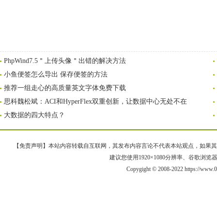
PhpWind7.5＂上传头像＂出错的解决方法
小鱼便签怎么导出 保存便签的方法
推荐一组走心的高质量英文字体免费下载
思科魏松斌：ACI和HyperFlex双重创新，让数据中心无处不在
大数据的四大特点？
【免责声明】本站内容转载自互联网，其发布内容言论不代表本站观点，如果其链接、
建议您使用1920×1080分辨率、谷歌浏览器Goo
Copygight © 2008-2022 https://w