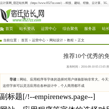
云计算网_宿迁站长网 （https://www.0527zz.com/）- 科技、建站、经验、云计算、5
首页
站长资讯
运营中心
综合聚焦
服务器
站
当前位置：
首页
>
运营中心
>
网站设计
>
教程
> 正文
推荐10个优秀的
发布时间：2016-09-10 05:1
导读：
网站、应用程序等字体的选择对用户体验影响非常大。今天
这些字体可以灵活应用在各种设计中，个人商用都不成
副标题[/!--empirenews.page--]