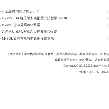
什么是微内核架构设计？
mysql5.7.14 解压版安装配置方法教学 win10
mysql中怎么处理blob数据
C 怎么达成MySQL命令行备份和恢复
MySQL如何查视当前数据库锁请求
【免责声明】本站内容转载自互联网，其发布内容言论不代表本站观点，如果其链接、
建议您使用1920×1080分辨率、谷歌浏览器Goo
Copygight © 2013-2023 https://w
ICP备案：
浙ICP备120441