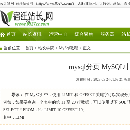
云计算网_宿迁站长网 （https://www.0527zz.com/）- AI行业应用、大数据、建站
首页
站长资讯
运营中心
综合聚焦
服务器
站
当前位置：
首页
>
站长学院
>
MySql教程
> 正文
mysql分页 MyS
发布时间：2023-05-24 01:03:
导读：
在 MySQL 中，使用 LIMIT 和 OFFSET 关键字可以实现
例如，如果要查询一个表中的第 11 至 20 行数据，可以使用以下 SQL 
SELECT * FROM table LIMIT 10 OFFSET 10;
其中，LIMI