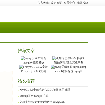
加入收藏
|
设为首页
|
会员中心
|
我要投稿
推荐文章
mysql 分组后筛选
该如何使用MySQL事务
ProxySQL 2.0.X安装
mysql逻辑备份 mysqld
站长推荐
MySQL 5.6中怎么定位DDL被阻塞的难题
xammp开启mysql的方法
怎样安装orchestrator元数据库MySQL