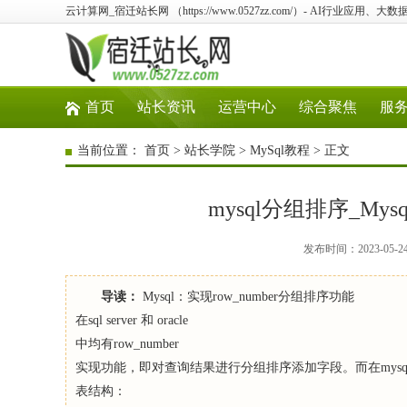
云计算网_宿迁站长网 （https://www.0527zz.com/）- AI行业应
首页
站长资讯
运营中心
综合聚焦
服
当前位置：
首页
>
站长学院
>
MySql教程
> 正文
mysql分组排序_Mys
发布时间：2023-05-2
导读：
Mysql：实现row_number分组排序功能
在sql server 和 oracle
中均有row_number
实现功能，即对查询结果进行分组排序添加字段。而在mys
表结构：