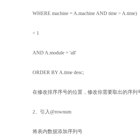
WHERE machine = A.machine AND time > A.time)
< 1
AND A.module = 'all'
ORDER BY A.time desc;
在修改排序序号的位置，修改你需要取出的序列号
2、引入@rownum
将表内数据添加序列号