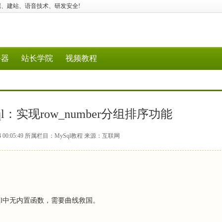
用、大数据、建站、语音技术、研发安全!
务器
站长学院
视频教程
ql：实现row_number分组排序功能
4 00:05:49 所属栏目：MySql教程 来源：互联网
ql中无内置函数，需要曲线救国。