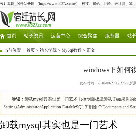
云计算网_宿迁站长网 （https://www.0527zz.com/）- 科技、建站、经验、云计算、5
首页
站长资讯
运营中心
综合聚焦
服务器
站
当前位置：
首页
>
站长学院
>
MySql教程
> 正文
windows下如
发布时间：2016-09-27 12:27:
导读：
卸载mysql其实也是一门艺术 1)控制面板里卸载 2)如果你的操作系统用
SettingsAdministratorApplication DataMySQL 3)删除 C:Documents and S
卸载mysql其实也是一门艺术